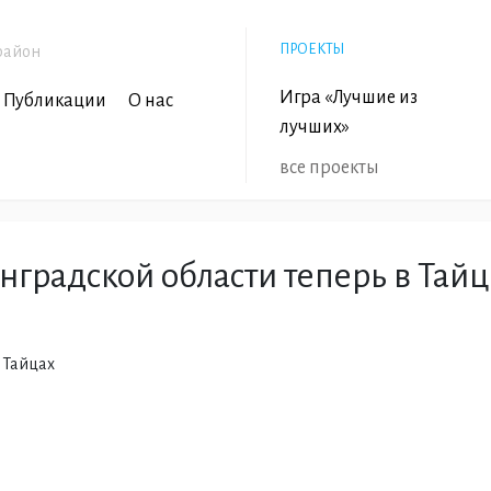
ПРОЕКТЫ
район
Игра «Лучшие из
Публикации
О нас
лучших»
все проекты
нградской области теперь в Тайц