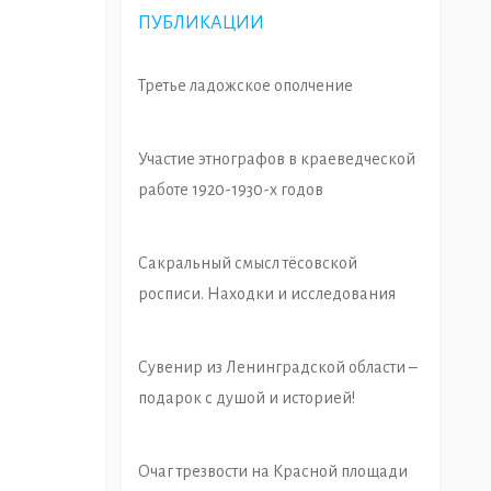
ПУБЛИКАЦИИ
Третье ладожское ополчение
Участие этнографов в краеведческой
работе 1920-1930-х годов
Сакральный смысл тёсовской
росписи. Находки и исследования
Сувенир из Ленинградской области –
подарок с душой и историей!
Очаг трезвости на Красной площади