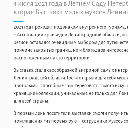
4 июля 2021 года в Летнем Саду Петер
вторая Выставка малых музеев Ленинг
2021 год проходит под знаком внутреннего туризма,
– Ассоциации краеведов Ленинградской области, ос
регион оставался очевидным выбором для путешеств
причине закрытых границ, но и благодаря интерес
расположенным на его территории.
Выставка стала своеобразной витриной самых интер
Ленинградской области. Гости открыли для себя муз
программы, способные заинтересовать самого искуш
хранящие коллекции, уникальные не только для Лени
для всей страны.
В первый день посетители выставки смогли получи
приглашения «из первых рук» – сотрудники музеев со