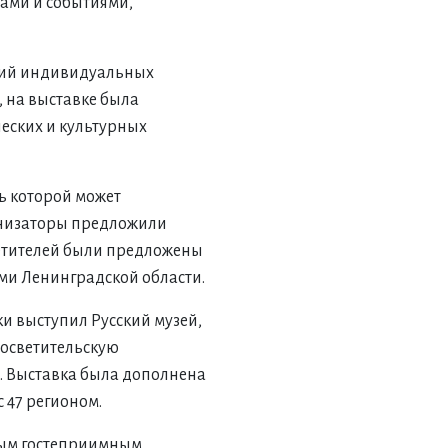
ами и событиями,
ений индивидуальных
, на выставке была
еских и культурных
ть которой может
ганизаторы предложили
сетителей были предложены
ми Ленинградской области.
и выступил Русский музей,
осветительскую
. Выставка была дополнена
 47 регионом.
амым гостеприимным