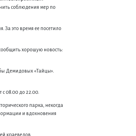
чить соблюдения мер по
. За это время ее посетило
 сообщить хорошую новость:
ьбы Демидовых «Тайцы».
 08.00 до 22.00.
торического парка, некогда
формации и вдохновения
ей краеведов