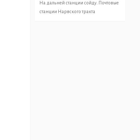
На дальней станции сойду. Почтовые
станции Нарвского тракта