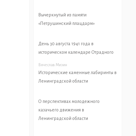
Вычеркнутый из памяти
«Петрушинский плацдарм»
День 30 августа 1941 года в
историческом календаре Отрадного
Вячеслав Мизин
Исторические каменные лабиринты в
Ленинградской области
О перспективах молодежного
казачьего движения в
Ленинградской области