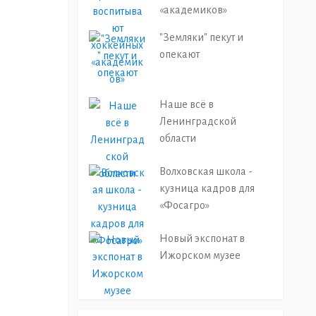
«академиков»
"Земляки" пекут и
опекают
Наше всё в
Ленинградской
области
Волховская школа -
кузница кадров для
«Фосагро»
Новый экспонат в
Ижорском музее