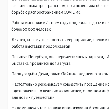
выставочным пространством, но и позволила обеспе
борьбе с распространением COVID-19.
Работа выставки в Летнем саду продлилась до 12 июля
более 60 000 человек.
Для тех, кто не успел посетить мероприятие, спешим
работа выставки продолжается!
Покинув Петербург, она переместилась в парк усад
Выставка продлится до 1 августа.
Парк усадьбы Демидовых «Тайцы» ежедневно открыт с
Настоятельно рекомендуем совместить посещение ис
вдохновлявшего великих живописцев, с поиском ин
для новых путешествий.
Напоминаем, что выставка организована Ассоциаци