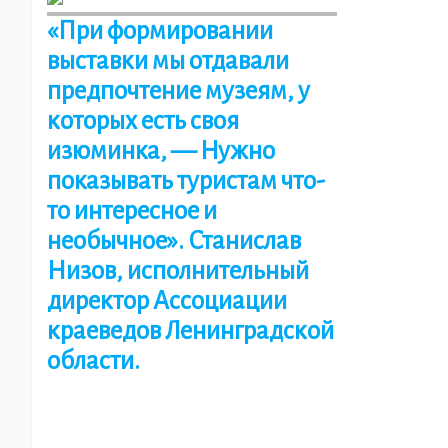
«При формировании
выставки мы отдавали
предпочтение музеям, у
которых есть своя
изюминка, — Нужно
показывать туристам что-
то интересное и
необычное». Станислав
Низов, исполнительный
директор Ассоциации
краеведов Ленинградской
области.