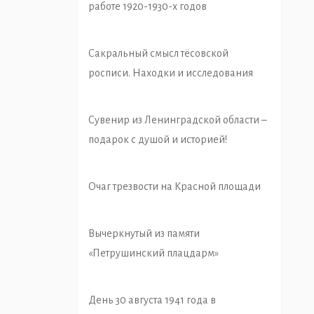
работе 1920-1930-х годов
Сакральный смысл тёсовской
росписи. Находки и исследования
Сувенир из Ленинградской области –
подарок с душой и историей!
Очаг трезвости на Красной площади
Вычеркнутый из памяти
«Петрушинский плацдарм»
День 30 августа 1941 года в