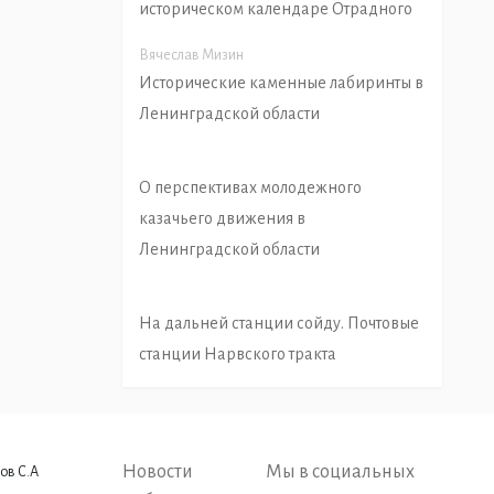
историческом календаре Отрадного
Вячеслав Мизин
Исторические каменные лабиринты в
Ленинградской области
О перспективах молодежного
казачьего движения в
Ленинградской области
На дальней станции сойду. Почтовые
станции Нарвского тракта
Новости
Мы в социальных
ов С.А