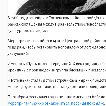
В субботу, 9 сентября, в Тосненском районе пройдёт
рамках соглашения между Правительством Ленобласти
культурного наследия».
Мероприятие начнётся в 14.00 в Центральной районной
пещерам, чтобы установить неподалёку от легендарной
указующий».
Именно в «Пустыньке» в середине XIX века родился об
ироничные произведения группа блестящих писателей
«Пустынька» стала местом встречи самых ярких предста
многие другие прозаики, поэты, художники проводили
Партнёром фестиваля традиционно выступает библиот
мероприятия можно ознакомиться, перейдя по ссылке
.