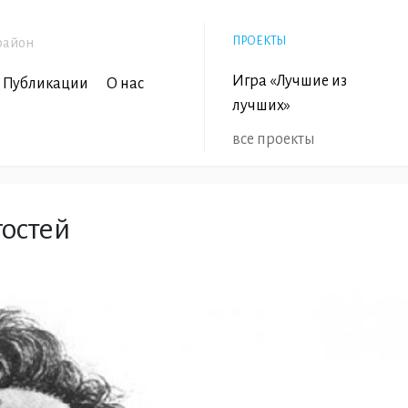
ПРОЕКТЫ
район
Игра «Лучшие из
Публикации
О нас
лучших»
все проекты
гостей